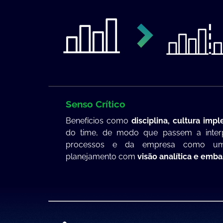
Senso Crítico
Benefícios como
disciplina, cultura im
do time, de modo que passem a interp
processos e da empresa como um
planejamento com
visão analítica e emb