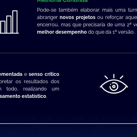
Pode-se também elaborar mais uma turm
abranger
novos projetos
ou reforçar aque
encerrou, mas que precisaria de uma 2ª 
melhor desempenho
do que da 1ª versão.
plementada
e
senso crítico
retar os resultados dos
 todo, realizando um
asamento estatístico
.