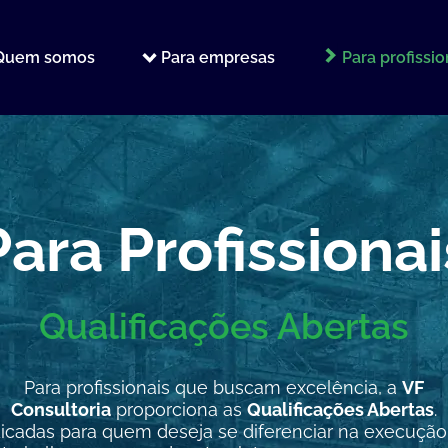
Quem somos
Para empresas
Para profissi
Para Profissionai
Qualificações Abertas
Para profissionais que buscam excelência, a
VF
Consultoria
proporciona as
Qualificações Abertas
.
dicadas para quem deseja se diferenciar na execução