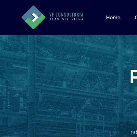
Home
In