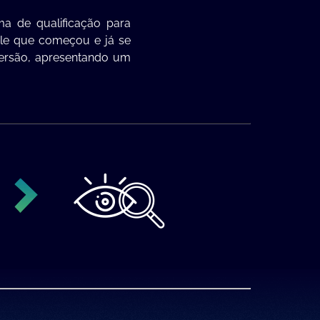
a de qualificação para
le que começou e já se
versão, apresentando um