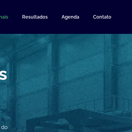
onais
Resultados
Agenda
Contato
s
 do