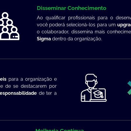
Disseminar Conhecimento
Ao qualificar profissionais para o desen
você poderá selecioná-los para um
upgra
o colaborador, dissemina mais conhecime
Sigma
dentro da organização.
eis
para a organização e
de de se destacarem por
esponsabilidade
de ter a
Melhoria Contínua