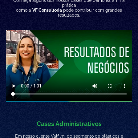
Conheça alguns dos nossos cases que demonstram na
prática
como a
VF Consultoria
pode contribuir com grandes
resultados.
Cases Administrativos
Em nosso cliente Valfilm, do segmento de plásticos e