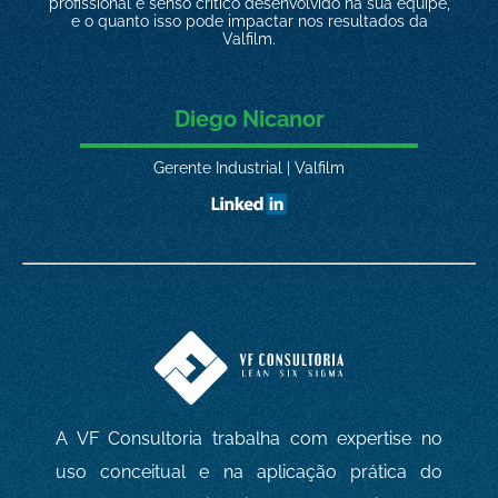
profissional e senso crítico desenvolvido na sua equipe,
e o quanto isso pode impactar nos resultados da
Valfilm.
Diego Nicanor
Gerente Industrial | Valfilm
A VF Consultoria trabalha com expertise no
uso conceitual e na aplicação prática do