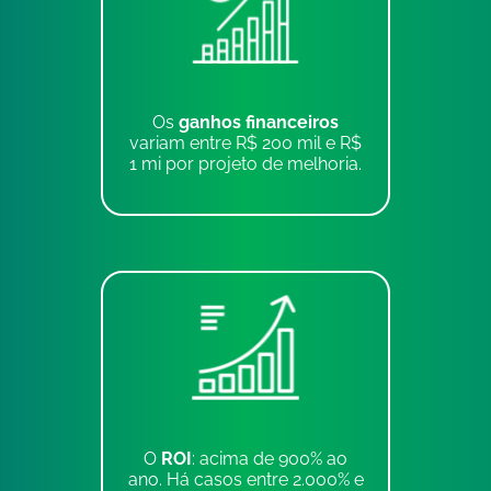
Os
ganhos financeiros
variam entre R$ 200 mil e R$
1 mi por projeto de melhoria.
O
ROI
: acima de 900% ao
ano. Há casos entre 2.000% e