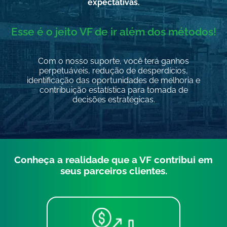
expectativas.
Esse é o jeito VF de ir além dos métodos!
Com o nosso suporte, você terá ganhos
perpetuáveis, redução de desperdícios,
identificação das oportunidades de melhoria e
contribuição estatística para tomada de
decisões estratégicas.
Conheça a realidade que a VF contribui em
seus parceiros clientes.