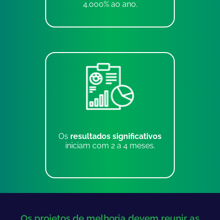
4.000% ao ano.
Os
resultados significativos
iniciam com 2 a 4 meses.
Os projetos de melhoria devem reunir as